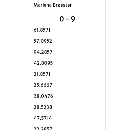
Marlena Braester
0 - 9
61.8571
57.0952
94.2857
42.8095
21.8571
25.6667
38.0476
28.5238
47.5714
33.2857