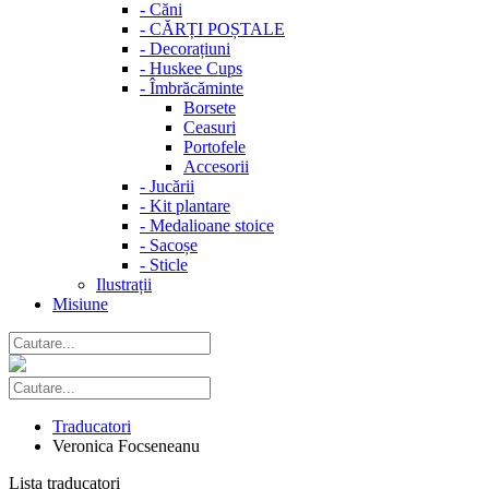
-
Căni
-
CĂRȚI POȘTALE
-
Decorațiuni
-
Huskee Cups
-
Îmbrăcăminte
Borsete
Ceasuri
Portofele
Accesorii
-
Jucării
-
Kit plantare
-
Medalioane stoice
-
Sacoșe
-
Sticle
Ilustrații
Misiune
Traducatori
Veronica Focseneanu
Lista traducatori