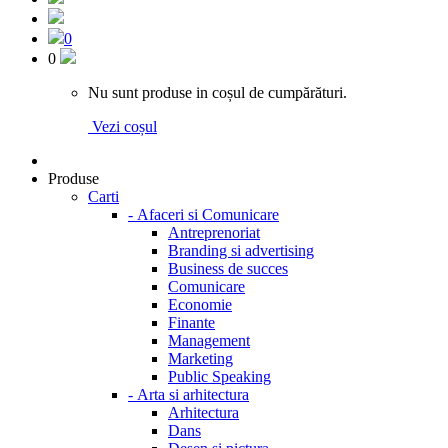
0
0
Nu sunt produse in coșul de cumpărături.
Vezi coșul
Produse
Carti
-
Afaceri si Comunicare
Antreprenoriat
Branding si advertising
Business de succes
Comunicare
Economie
Finante
Management
Marketing
Public Speaking
-
Arta si arhitectura
Arhitectura
Dans