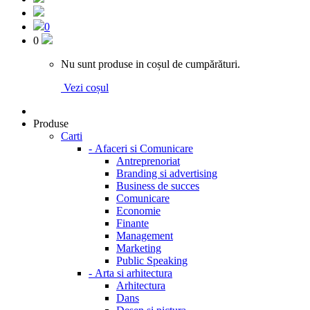
0
0
Nu sunt produse in coșul de cumpărături.
Vezi coșul
Produse
Carti
-
Afaceri si Comunicare
Antreprenoriat
Branding si advertising
Business de succes
Comunicare
Economie
Finante
Management
Marketing
Public Speaking
-
Arta si arhitectura
Arhitectura
Dans