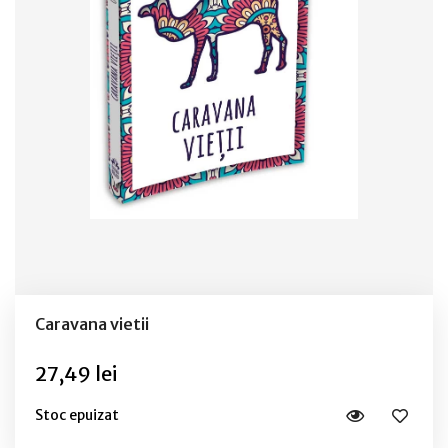
Caravana vietii
27,49 lei
Stoc epuizat