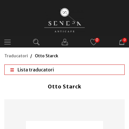
0
0
Traducatori
Otto Starck
Lista traducatori
Otto Starck