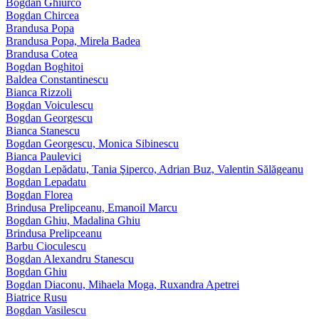
Bogdan Ghiurco
Bogdan Chircea
Brandusa Popa
Brandusa Popa, Mirela Badea
Brandusa Cotea
Bogdan Boghitoi
Baldea Constantinescu
Bianca Rizzoli
Bogdan Voiculescu
Bogdan Georgescu
Bianca Stanescu
Bogdan Georgescu, Monica Sibinescu
Bianca Paulevici
Bogdan Lepădatu, Tania Şiperco, Adrian Buz, Valentin Sălăgeanu
Bogdan Lepadatu
Bogdan Florea
Brindusa Prelipceanu, Emanoil Marcu
Bogdan Ghiu, Madalina Ghiu
Brindusa Prelipceanu
Barbu Cioculescu
Bogdan Alexandru Stanescu
Bogdan Ghiu
Bogdan Diaconu, Mihaela Moga, Ruxandra Apetrei
Biatrice Rusu
Bogdan Vasilescu