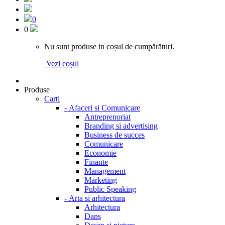
0
0
Nu sunt produse in coșul de cumpărături.
Vezi coșul
Produse
Carti
-
Afaceri si Comunicare
Antreprenoriat
Branding si advertising
Business de succes
Comunicare
Economie
Finante
Management
Marketing
Public Speaking
-
Arta si arhitectura
Arhitectura
Dans