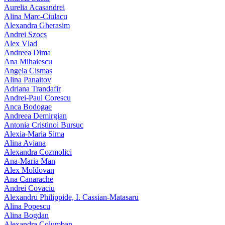
Aurelia Acasandrei
Alina Marc-Ciulacu
Alexandra Gherasim
Andrei Szocs
Alex Vlad
Andreea Dima
Ana Mihaiescu
Angela Cismas
Alina Panaitov
Adriana Trandafir
Andrei-Paul Corescu
Anca Bodogae
Andreea Demirgian
Antonia Cristinoi Bursuc
Alexia-Maria Sima
Alina Aviana
Alexandra Cozmolici
Ana-Maria Man
Alex Moldovan
Ana Canarache
Andrei Covaciu
Alexandru Philippide, I. Cassian‑Matasaru
Alina Popescu
Alina Bogdan
Alexandra Columban