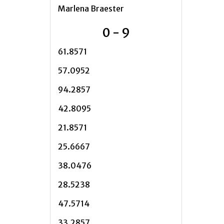
Marlena Braester
0 - 9
61.8571
57.0952
94.2857
42.8095
21.8571
25.6667
38.0476
28.5238
47.5714
33.2857