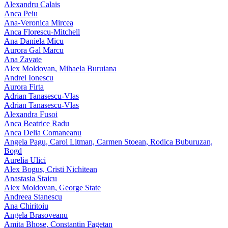
Alexandru Calais
Anca Peiu
Ana-Veronica Mircea
Anca Florescu-Mitchell
Ana Daniela Micu
Aurora Gal Marcu
Ana Zavate
Alex Moldovan, Mihaela Buruiana
Andrei Ionescu
Aurora Firta
Adrian Tanasescu‑Vlas
Adrian Tanasescu-Vlas
Alexandra Fusoi
Anca Beatrice Radu
Anca Delia Comaneanu
Angela Pagu, Carol Litman, Carmen Stoean, Rodica Buburuzan,
Bogd
Aurelia Ulici
Alex Bogus, Cristi Nichitean
Anastasia Staicu
Alex Moldovan, George State
Andreea Stanescu
Ana Chiritoiu
Angela Brasoveanu
Amita Bhose, Constantin Fagetan