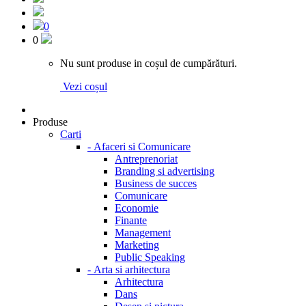
0
0
Nu sunt produse in coșul de cumpărături.
Vezi coșul
Produse
Carti
-
Afaceri si Comunicare
Antreprenoriat
Branding si advertising
Business de succes
Comunicare
Economie
Finante
Management
Marketing
Public Speaking
-
Arta si arhitectura
Arhitectura
Dans