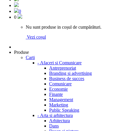
0
0
Nu sunt produse in coșul de cumpărături.
Vezi coșul
Produse
Carti
-
Afaceri si Comunicare
Antreprenoriat
Branding si advertising
Business de succes
Comunicare
Economie
Finante
Management
Marketing
Public Speaking
-
Arta si arhitectura
Arhitectura
Dans